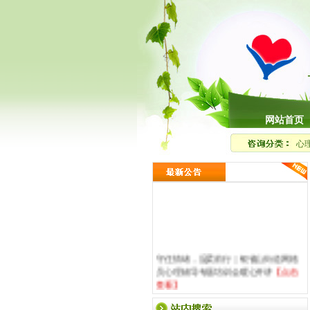
网站首页
心
守住情绪，温柔前行｜银雀山街道网格
员心理辅导专题培训会暖心开讲
【点击
查看】
真正的内心强大，是敢看见并接纳自己